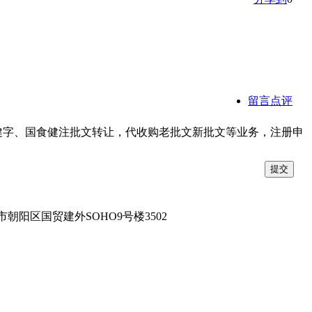
留言点评
字、国食健注批文转让，代收购老批文新批文等业务，注册申
市朝阳区国贸建外SOHO9号楼3502