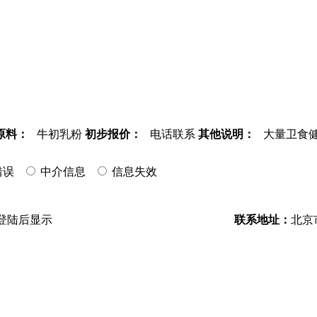
原料：
牛初乳粉
初步报价：
电话联系
其他说明：
大量卫食健
错误
中介信息
信息失效
登陆后显示
联系地址：
北京