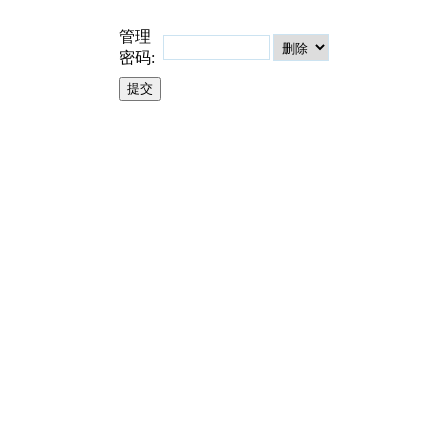
管理
密码: