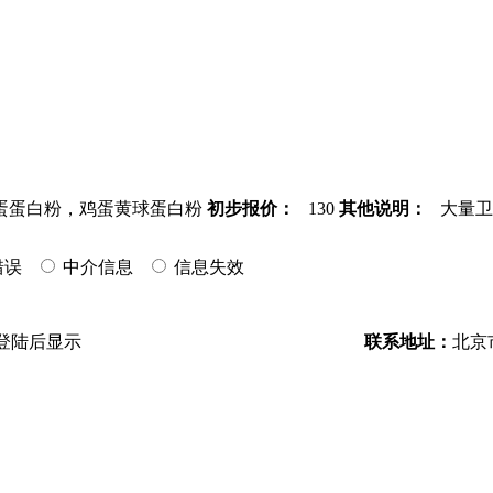
蛋白粉，鸡蛋黄球蛋白粉
初步报价：
130
其他说明：
大量卫
错误
中介信息
信息失效
登陆后显示
联系地址：
北京