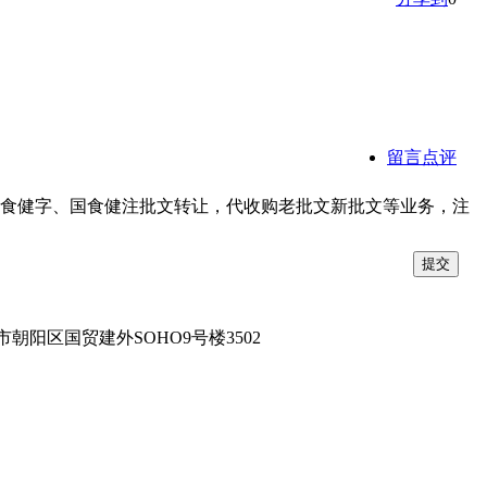
留言点评
食健字、国食健注批文转让，代收购老批文新批文等业务，注
市朝阳区国贸建外SOHO9号楼3502