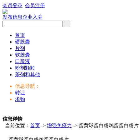
会员登录
会员注册
发布信息
企业入驻
首页
硬胶囊
片剂
软胶囊
口服液
粉剂颗粒
茶剂和其他
信息导航：
转让
求购
信息详情
当前位置：
首页
->
增强免疫力
-> 蛋黄球蛋白粉鸡蛋蛋白粉片
蛋黄球蛋白粉鸡蛋蛋白粉片