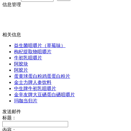
信息管理
相关信息
益生菌咀嚼片（草莓味）
枸杞提取物咀嚼片
牛初乳咀嚼片
阿胶块
阿胶片
蛋黄球蛋白粉鸡蛋蛋白粉片
金士力牌人参饮料
中生牌牛初乳咀嚼片
金辛友牌大豆硒蛋白硒咀嚼片
玛咖当归片
发送邮件
标题：
内容：