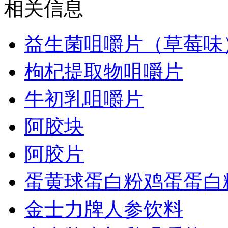
相关信息
益生菌咀嚼片（草莓味
枸杞提取物咀嚼片
牛初乳咀嚼片
阿胶块
阿胶片
蛋黄球蛋白粉鸡蛋蛋白
金士力牌人参饮料