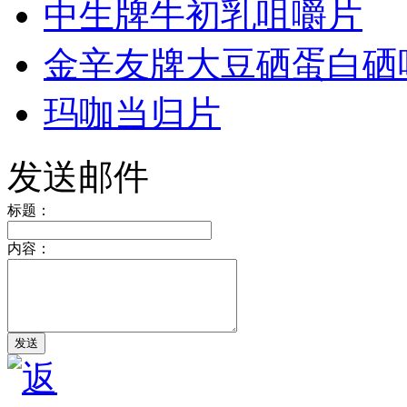
中生牌牛初乳咀嚼片
金辛友牌大豆硒蛋白硒
玛咖当归片
发送邮件
标题：
内容：