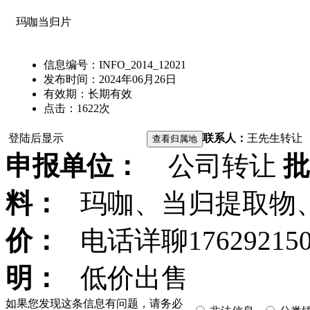
玛咖当归片
信息编号：
INFO_2014_12021
发布时间：
2024年06月26日
有效期：
长期有效
点击：
1622
次
登陆后显示
联系人：
王先生
转让
申报单位：
公司转让
批
料：
玛咖、当归提取物
价：
电话详聊17629215032
明：
低价出售
如果您发现这条信息有问题，请务必