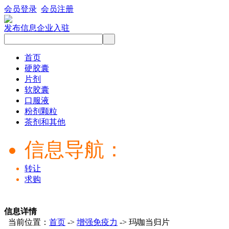
会员登录
会员注册
发布信息
企业入驻
首页
硬胶囊
片剂
软胶囊
口服液
粉剂颗粒
茶剂和其他
信息导航：
转让
求购
信息详情
当前位置：
首页
->
增强免疫力
-> 玛咖当归片