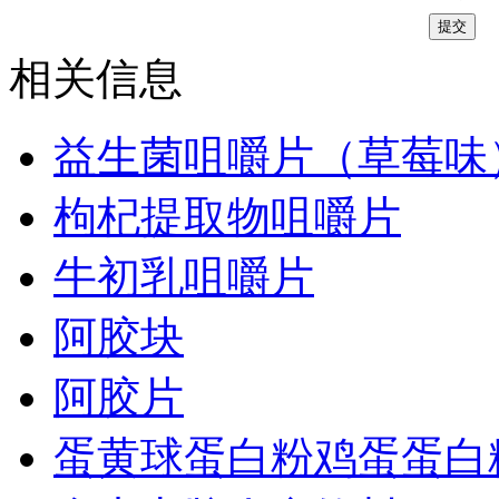
相关信息
益生菌咀嚼片（草莓味
枸杞提取物咀嚼片
牛初乳咀嚼片
阿胶块
阿胶片
蛋黄球蛋白粉鸡蛋蛋白