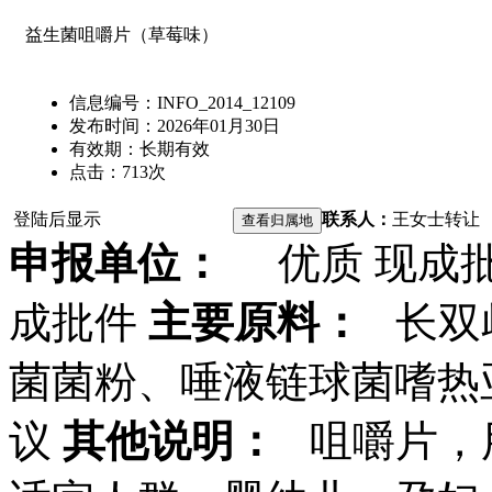
益生菌咀嚼片（草莓味）
信息编号：
INFO_2014_12109
发布时间：
2026年01月30日
有效期：
长期有效
点击：
713
次
登陆后显示
联系人：
王女士
转让
申报单位：
优质 现成
成批件
主要原料：
长双
菌菌粉、唾液链球菌嗜热
议
其他说明：
咀嚼片，用