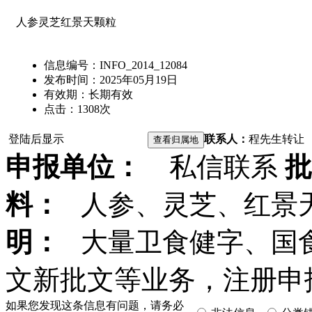
人参灵芝红景天颗粒
信息编号：
INFO_2014_12084
发布时间：
2025年05月19日
有效期：
长期有效
点击：
1308
次
登陆后显示
联系人：
程先生
转让
申报单位：
私信联系
批
料：
人参、灵芝、红景
明：
大量卫食健字、国
文新批文等业务，注册申
如果您发现这条信息有问题，请务必