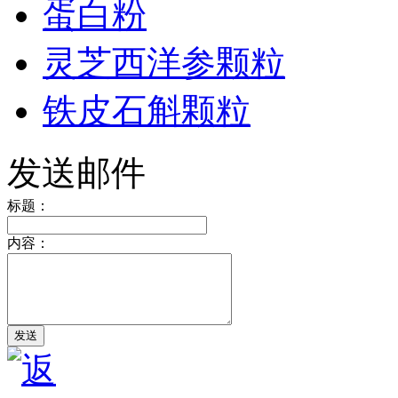
蛋白粉
灵芝西洋参颗粒
铁皮石斛颗粒
发送邮件
标题：
内容：