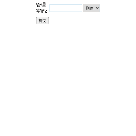
管理
密码: