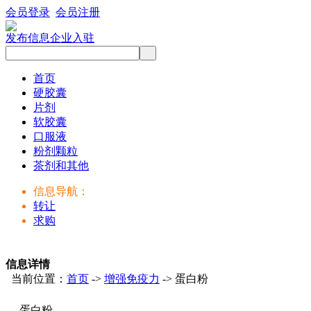
会员登录
会员注册
发布信息
企业入驻
首页
硬胶囊
片剂
软胶囊
口服液
粉剂颗粒
茶剂和其他
信息导航：
转让
求购
信息详情
当前位置：
首页
->
增强免疫力
-> 蛋白粉
蛋白粉