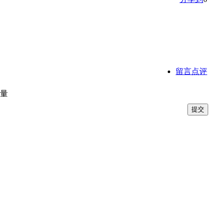
留言点评
含量