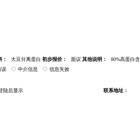
料：
大豆分离蛋白
初步报价：
面议
其他说明：
80%高蛋白
错误
中介信息
信息失效
登陆后显示
联系地址：