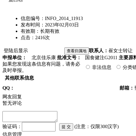
信息编号：
INFO_2014_11913
发布时间：
2023年02月03日
有效期：
长期有效
点击：
2416
次
登陆后显示
联系人：
崔女士
转让
申报单位：
北京佳乐康
批准文号：
国食健注G2011
主要原
如果您发现这条信息有问题，请务必
非法信息
分类
及时举报。
其他联系信息
QQ：
邮箱：
网友回复
暂无评论
验证码：
(注意：仅限300汉字)
信息管理