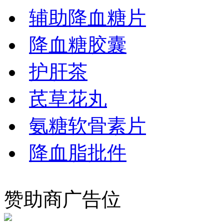
辅助降血糖片
降血糖胶囊
护肝茶
芪草花丸
氨糖软骨素片
降血脂批件
赞助商广告位