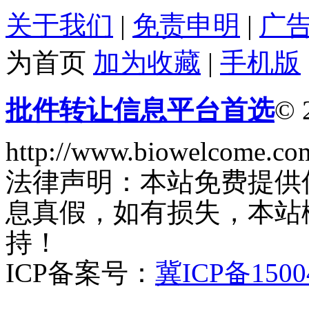
关于我们
|
免责申明
|
广
为首页
加为收藏
|
手机版
批件转让信息平台首选
© 
http://www.biowelcome.co
法律声明：本站免费提供
息真假，如有损失，本站
持！
ICP备案号：
冀ICP备1500