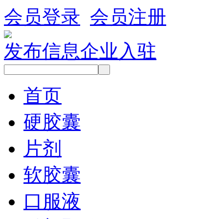
会员登录
会员注册
发布信息
企业入驻
首页
硬胶囊
片剂
软胶囊
口服液