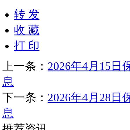
转 发
收 藏
打 印
上一条：
2026年4月1
息
下一条：
2026年4月2
息
推荐资讯