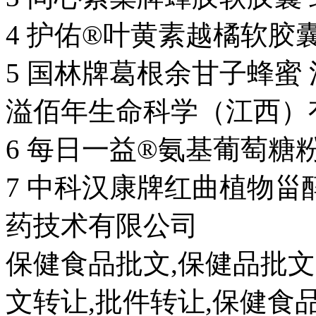
4 护佑®叶黄素越橘软胶
5 国林牌葛根余甘子蜂蜜
溢佰年生命科学（江西）
6 每日一益®氨基葡萄糖
7 中科汉康牌红曲植物甾
药技术有限公司
保健食品批文,保健品批文
文转让,批件转让,保健食