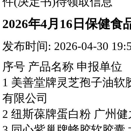
件(决定书)待领取信息
2026年4月16日保健
发布时间: 2026-04-30 19:
序号 产品名称 申报单位
1 美善堂牌灵芝孢子油软
有限公司
2 纽斯葆牌蛋白粉 广州
3 同心紫巢牌蜂胶软胶囊