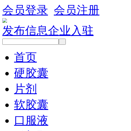
会员登录
会员注册
发布信息
企业入驻
首页
硬胶囊
片剂
软胶囊
口服液