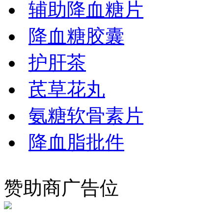
辅助降血糖片
降血糖胶囊
护肝茶
芪草花丸
氨糖软骨素片
降血脂批件
赞助商广告位