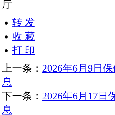
厅
转 发
收 藏
打 印
上一条：
2026年6月9
息
下一条：
2026年6月1
息