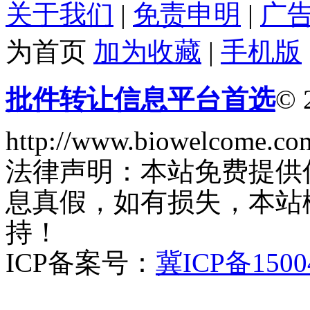
关于我们
|
免责申明
|
广
为首页
加为收藏
|
手机版
批件转让信息平台首选
© 
http://www.biowelcome.co
法律声明：本站免费提供
息真假，如有损失，本站
持！
ICP备案号：
冀ICP备1500