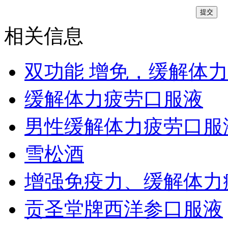
相关信息
双功能 增免，缓解体力
缓解体力疲劳口服液
男性缓解体力疲劳口服
雪松酒
增强免疫力、缓解体力
贡圣堂牌西洋参口服液