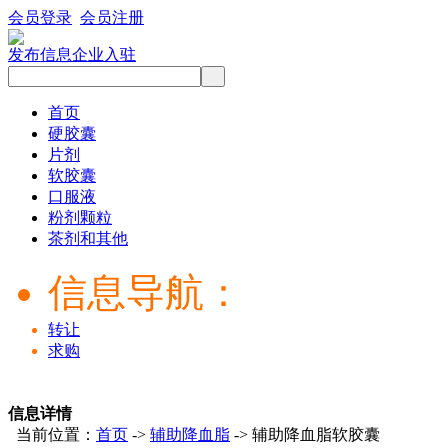
会员登录
会员注册
发布信息
企业入驻
首页
硬胶囊
片剂
软胶囊
口服液
粉剂颗粒
茶剂和其他
信息导航：
转让
求购
信息详情
当前位置：
首页
->
辅助降血脂
-> 辅助降血脂软胶囊