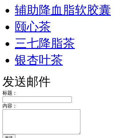
辅助降血脂软胶囊
颐心茶
三七降脂茶
银杏叶茶
发送邮件
标题：
内容：