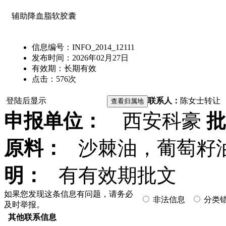
辅助降血脂软胶囊
信息编号：
INFO_2014_12111
发布时间：
2026年02月27日
有效期：
长期有效
点击：
576
次
登陆后显示
联系人：
陈女士
转让
申报单位：
西安科豪
批
原料：
沙棘油，葡萄籽
明：
有有效期批文
如果您发现这条信息有问题，请务必
非法信息
分类
及时举报。
其他联系信息