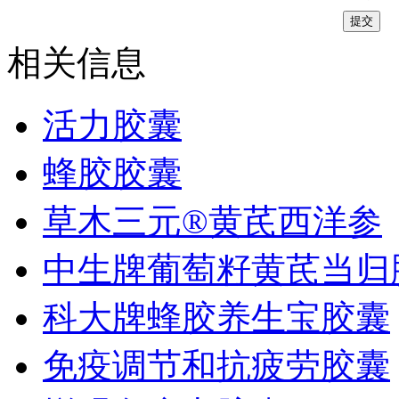
相关信息
活力胶囊
蜂胶胶囊
草木三元®黄芪西洋参
中生牌葡萄籽黄芪当归
科大牌蜂胶养生宝胶囊
免疫调节和抗疲劳胶囊