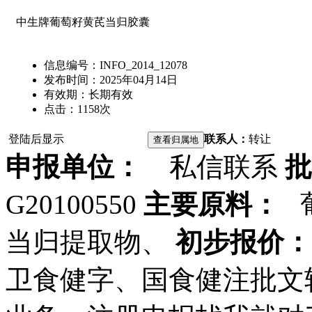
中生牌葡萄籽黄芪当归胶囊
信息编号：
INFO_2014_12078
发布时间：
2025年04月14日
有效期：
长期有效
点击：
1158
次
登陆后显示
联系人：
转让
申报单位：
私信联系
批
G20100550
主要原料：
葡
当归提取物、
初步报价：
卫食健字、国食健注批文