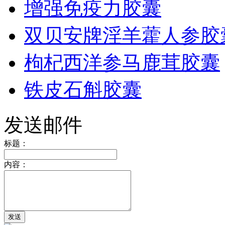
增强免疫力胶囊
双贝安牌淫羊藿人参胶
枸杞西洋参马鹿茸胶囊
铁皮石斛胶囊
发送邮件
标题：
内容：