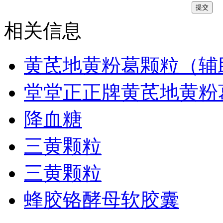
相关信息
黄芪地黄粉葛颗粒（辅
堂堂正正牌黄芪地黄粉
降血糖
三黄颗粒
三黄颗粒
蜂胶铬酵母软胶囊