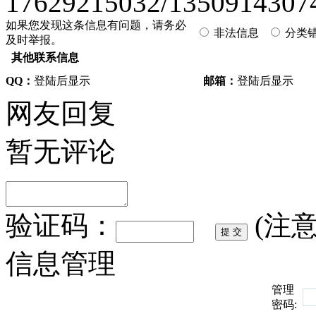
17629215032/1350914307
如果您发现这条信息有问题，请务必
非法信息
分类
及时举报。
其他联系信息
QQ：
登陆后显示
邮箱：
登陆后显示
网友回复
暂无评论
验证码：
(注
信息管理
管理
密码: