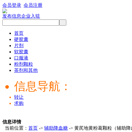
会员登录
会员注册
发布信息
企业入驻
首页
硬胶囊
片剂
软胶囊
口服液
粉剂颗粒
茶剂和其他
信息导航：
转让
求购
信息详情
当前位置：
首页
->
辅助降血糖
-> 黄芪地黄粉葛颗粒（辅助