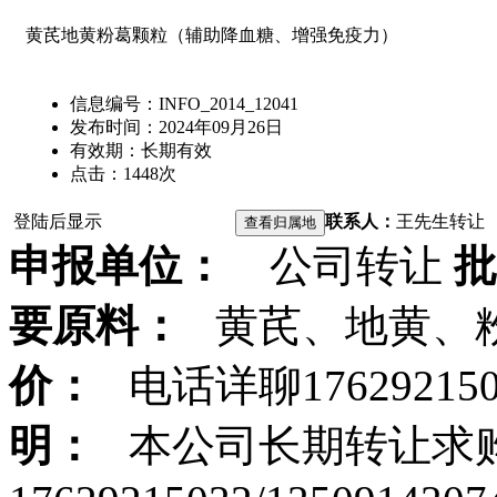
黄芪地黄粉葛颗粒（辅助降血糖、增强免疫力）
信息编号：
INFO_2014_12041
发布时间：
2024年09月26日
有效期：
长期有效
点击：
1448
次
登陆后显示
联系人：
王先生
转让
申报单位：
公司转让
批
要原料：
黄芪、地黄、
价：
电话详聊17629215032
明：
本公司长期转让求