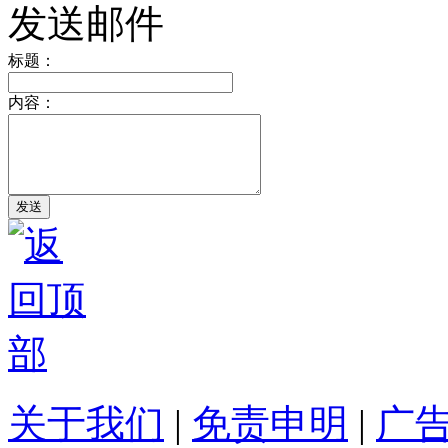
发送邮件
标题：
内容：
关于我们
|
免责申明
|
广