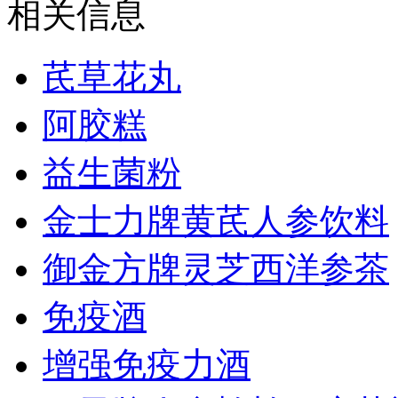
相关信息
芪草花丸
阿胶糕
益生菌粉
金士力牌黄芪人参饮料
御金方牌灵芝西洋参茶
免疫酒
增强免疫力酒