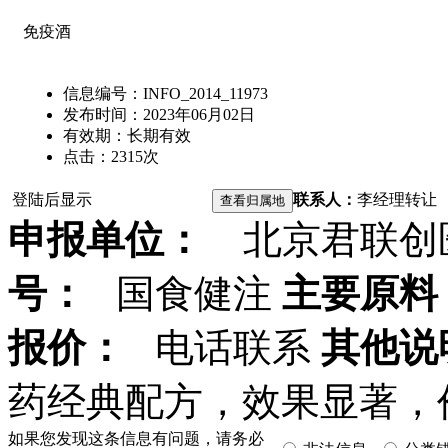
免疫酒
信息编号：
INFO_2014_11973
发布时间：
2023年06月02日
有效期：
长期有效
点击：
2315
次
登陆后显示
联系人：
李经理
转让
申报单位：
北京君联创
号：
国食健注
主要原料
报价：
电话联系
其他说
药经典配方，效果显著，
如果您发现这条信息有问题，请务必