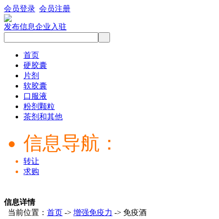
会员登录
会员注册
发布信息
企业入驻
首页
硬胶囊
片剂
软胶囊
口服液
粉剂颗粒
茶剂和其他
信息导航：
转让
求购
信息详情
当前位置：
首页
->
增强免疫力
-> 免疫酒