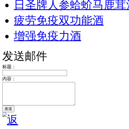
日圣牌人参蛤蚧马鹿茸
疲劳免疫双功能酒
增强免疫力酒
发送邮件
标题：
内容：