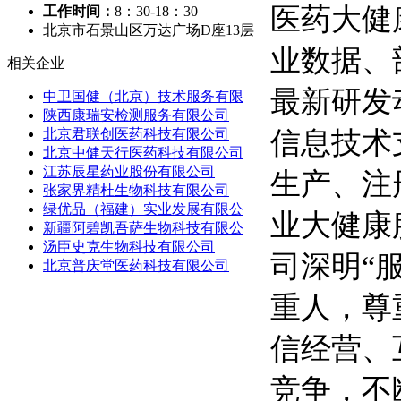
医药大健
工作时间：
8：30-18：30
北京市石景山区万达广场D座13层
业数据、
相关企业
最新研发
中卫国健（北京）技术服务有限
陕西康瑞安检测服务有限公司
信息技术
北京君联创医药科技有限公司
北京中健天行医药科技有限公司
江苏辰星药业股份有限公司
生产、注
张家界精杜生物科技有限公司
绿优品（福建）实业发展有限公
业大健康
新疆阿碧凯吾萨生物科技有限公
汤臣史克生物科技有限公司
司深明“
北京普庆堂医药科技有限公司
重人，尊
信经营、
竞争，不