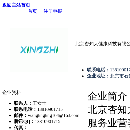
返回主站首页
当前位置：
首页
->
注册申报
-> 北京杏知大健康科技有限公司
北京杏知大健康科技有限
联系电话：
13810901
企业地址：
北京市石
企业资料
企业简介
联系人：
王女士
北京杏知
联系电话：
13810901715
邮件：
wanglingling104@163.com
服务业营
腾讯QQ：
13810901715
传真：