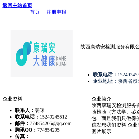
返回主站首页
当前位置：
首页
->
注册申报
-> 陕西康瑞安检测服务有限公司
陕西康瑞安检测服务有限
联系电话：
15249245
企业地址：
陕西省咸
企业资料
企业简介
陕西康瑞安检测服务
联系人：
裴咪
验检验（方法学、鉴
联系电话：
15249245512
包，而且我们只做保
邮件：
774854205@qq.com
信发您我们资料 企业
腾讯QQ：
774854205
图片展示
传真：