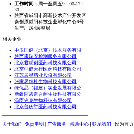
工作时间：
周一至周五9：00-17：
30
陕西省咸阳市高新技术产业开发区
秦创原咸阳科技企业孵化中心6号
生产厂房4层整层
相关企业
中卫国健（北京）技术服务有限
陕西康瑞安检测服务有限公司
北京君联创医药科技有限公司
北京中健天行医药科技有限公司
江苏辰星药业股份有限公司
张家界精杜生物科技有限公司
绿优品（福建）实业发展有限公
新疆阿碧凯吾萨生物科技有限公
汤臣史克生物科技有限公司
北京普庆堂医药科技有限公司
关于我们
|
免责申明
|
广告服务
|
帮助中心
|
联系我们
|
设为首页