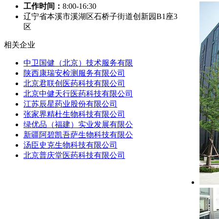
工作时间：
8:00-16:30
辽宁省本溪市溪湖区石桥子街道创新园B1座3
区
相关企业
中卫国健（北京）技术服务有限
陕西康瑞安检测服务有限公司
北京君联创医药科技有限公司
北京中健天行医药科技有限公司
江苏辰星药业股份有限公司
张家界精杜生物科技有限公司
绿优品（福建）实业发展有限公
新疆阿碧凯吾萨生物科技有限公
汤臣史克生物科技有限公司
北京普庆堂医药科技有限公司