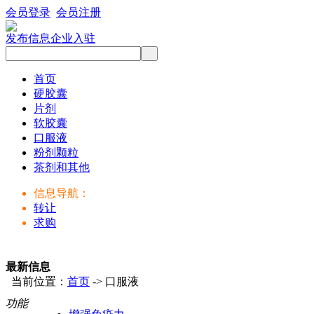
会员登录
会员注册
发布信息
企业入驻
首页
硬胶囊
片剂
软胶囊
口服液
粉剂颗粒
茶剂和其他
信息导航：
转让
求购
最新信息
当前位置：
首页
-> 口服液
功能