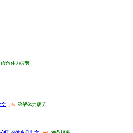
缓解体力疲劳
批文
缓解体力疲劳
求购
液剂型保健食品批文
祛黄褐斑