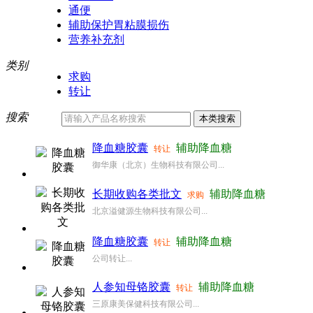
通便
辅助保护胃粘膜损伤
营养补充剂
类别
求购
转让
搜索
降血糖胶囊
辅助降血糖
转让
御华康（北京）生物科技有限公司...
长期收购各类批文
辅助降血糖
求购
北京溢健源生物科技有限公司...
降血糖胶囊
辅助降血糖
转让
公司转让...
人参知母铬胶囊
辅助降血糖
转让
三原康美保健科技有限公司...