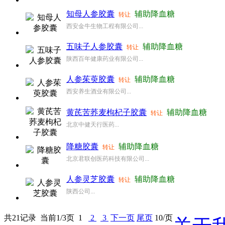
知母人参胶囊
辅助降血糖
转让
西安金牛生物工程有限公司...
五味子人参胶囊
辅助降血糖
转让
陕西百年健康药业有限公司...
人参茱萸胶囊
辅助降血糖
转让
西安养生酒业有限公司...
黄芪苦荞麦枸杞子胶囊
辅助降血糖
转让
北京中健天行医药...
降糖胶囊
辅助降血糖
转让
北京君联创医药科技有限公司...
人参灵芝胶囊
辅助降血糖
转让
陕西公司...
共21记录
当前1/3页
1
2
3
下一页
尾页
10/页