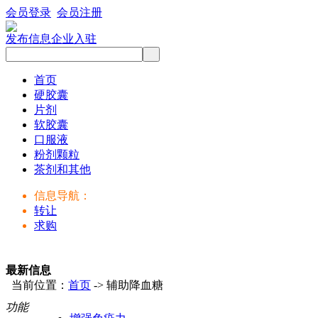
会员登录
会员注册
发布信息
企业入驻
首页
硬胶囊
片剂
软胶囊
口服液
粉剂颗粒
茶剂和其他
信息导航：
转让
求购
最新信息
当前位置：
首页
-> 辅助降血糖
功能