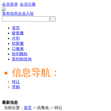
会员登录
会员注册
发布信息
企业入驻
首页
硬胶囊
片剂
软胶囊
口服液
粉剂颗粒
茶剂和其他
信息导航：
转让
求购
最新信息
当前位置：
首页
-> 抗氧化 -> 转让