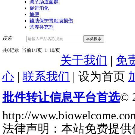
调节肠道菌群
促进消化
通便
辅助保护胃粘膜损伤
营养补充剂
搜索
共0记录
当前1/1页
1
10/页
关于我们
|
免
心
|
联系我们
|
设为首页
批件转让信息平台首选
© 
http://www.biowelcome.co
法律声明：本站免费提供