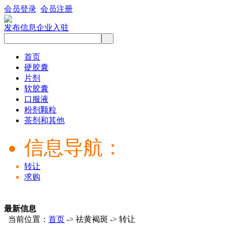
会员登录
会员注册
发布信息
企业入驻
首页
硬胶囊
片剂
软胶囊
口服液
粉剂颗粒
茶剂和其他
信息导航：
转让
求购
最新信息
当前位置：
首页
-> 祛黄褐斑 -> 转让