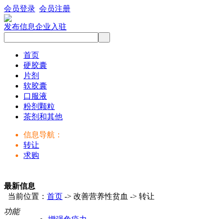
会员登录
会员注册
发布信息
企业入驻
首页
硬胶囊
片剂
软胶囊
口服液
粉剂颗粒
茶剂和其他
信息导航：
转让
求购
最新信息
当前位置：
首页
-> 改善营养性贫血 -> 转让
功能