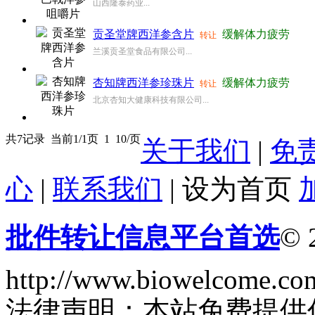
山西隆泰药业...
贡圣堂牌西洋参含片
缓解体力疲劳
转让
兰溪贡圣堂食品有限公司...
杏知牌西洋参珍珠片
缓解体力疲劳
转让
北京杏知大健康科技有限公司...
共7记录
当前1/1页
1
10/页
关于我们
|
免
心
|
联系我们
|
设为首页
批件转让信息平台首选
© 
http://www.biowelcome.co
法律声明：本站免费提供