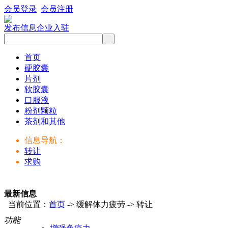
会员登录
会员注册
发布信息
企业入驻
首页
硬胶囊
片剂
软胶囊
口服液
粉剂颗粒
茶剂和其他
信息导航：
转让
求购
最新信息
当前位置：
首页
-> 缓解体力疲劳 -> 转让
功能