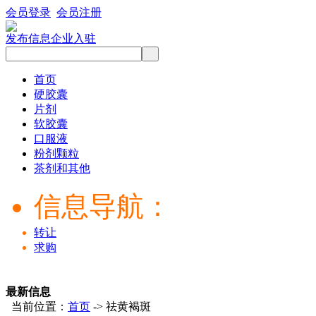
会员登录
会员注册
发布信息
企业入驻
首页
硬胶囊
片剂
软胶囊
口服液
粉剂颗粒
茶剂和其他
信息导航：
转让
求购
最新信息
当前位置：
首页
-> 祛黄褐斑