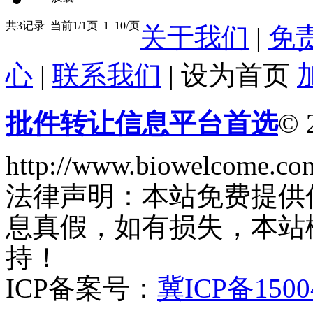
共3记录
当前1/1页
1
10/页
关于我们
|
免
心
|
联系我们
|
设为首页
批件转让信息平台首选
© 
http://www.biowelcome.co
法律声明：本站免费提供
息真假，如有损失，本站
持！
ICP备案号：
冀ICP备1500