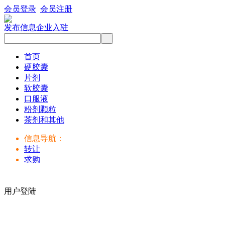
会员登录
会员注册
发布信息
企业入驻
首页
硬胶囊
片剂
软胶囊
口服液
粉剂颗粒
茶剂和其他
信息导航：
转让
求购
用户登陆