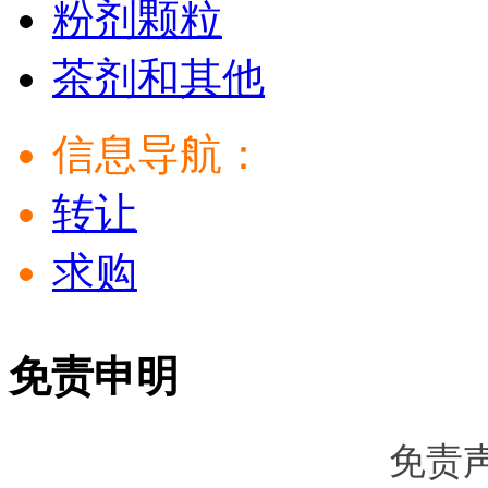
粉剂颗粒
茶剂和其他
信息导航：
转让
求购
免责申明
免责声