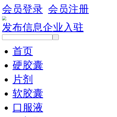
会员登录
会员注册
发布信息
企业入驻
首页
硬胶囊
片剂
软胶囊
口服液